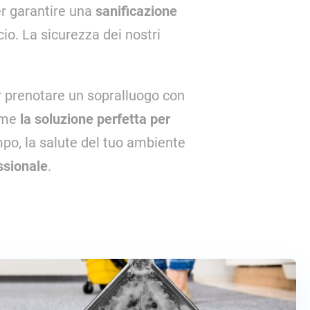
er garantire una
sanificazione
cio. La sicurezza dei nostri
r prenotare un sopralluogo con
ieme
la soluzione perfetta per
mpo, la salute del tuo ambiente
ssionale
.