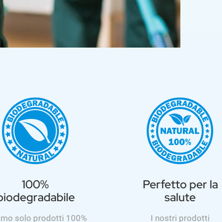
100%
Perfetto per la
biodegradabile
salute
amo solo prodotti 100%
I nostri prodotti