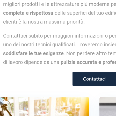
migliori prodotti e le attrezzature più moderne p
completa e rispettosa
delle superfici del tuo edifi
clienti è la nostra massima priorità.
Contattaci subito per maggiori informazioni o pe
uno dei nostri tecnici qualificati. Troveremo ins
soddisfare le tue esigenze
. Non perdere altro te
di lavoro dipende da una
pulizia accurata e profe
Contattaci