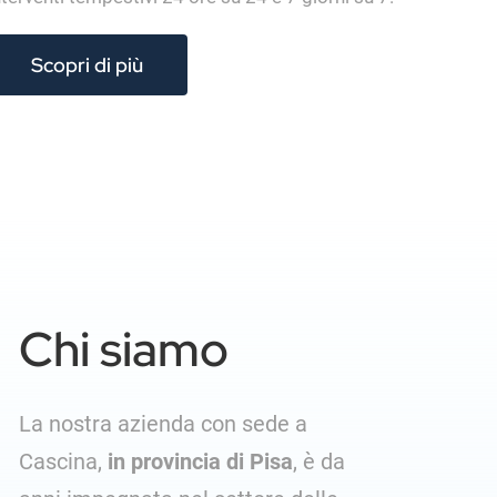
Scopri di più
Chi siamo
La nostra azienda con sede a
Cascina,
in provincia di Pisa
, è da