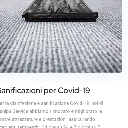
Sanificazioni per Covid-19
er la disinfezione e sanificazione Covid-19, noi di
anipa Service abbiamo rinnovato e migliorato le
ostre attrezzature e prestazioni, assicurando
nterventi tempestivi 24 ore su 24 e 7 giorni su 7.