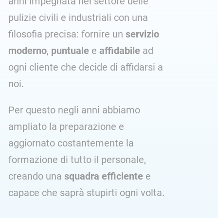
anni impegnata nel settore delle
pulizie civili e industriali con una
filosofia precisa: fornire un
servizio
moderno
,
puntuale
e
affidabile
ad
ogni cliente che decide di affidarsi a
noi.
Per questo negli anni abbiamo
ampliato la preparazione e
aggiornato costantemente la
formazione di tutto il personale,
creando una
squadra efficiente
e
capace che saprà stupirti ogni volta.